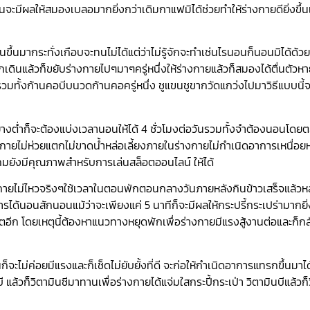
จะมีผลให้สมองเบลอมากยิ่งกว่าเดิมกาแฟมิได้ช่วยทำให้ร่างกายดียิ่งขึ
้นมากระทั่งเกือบจะทนไม่ได้แต่ว่าไม่รู้จักจะทำเช่นไรนอนก็นอนมิได้ด้วย
ะลุกเดินแล้วก็ขยับร่างกายไปๆมาๆครู่หนึ่งให้ร่างกายแล้วก็สมองได้ตื่นตั
ตารวมทั้งก้านคอบีบนวดก้านคอครู่หนึ่ง ชูแขนชูขากวัดแกว่งไปมาวิธีแบบนี้
ย่างต่ำก็จะต้องแบ่งเวลานอนให้ได้ 4 ชั่วโมงต่อวันรวมทั้งจำต้องนอนโด
งกายไม่ห่วยแตกไม่ขาดน้ำหล่อเลี้ยงภายในร่างกายไม่กำเนิดอาการเหนื่อยห
แถมยังมีคุณภาพสำหรับการเล่นสล็อตออนไลน์ ให้ได้
ไม่ไหวจริงๆใช้เวลาในตอนพักตอนกลางวันภายหลังกินข้าวเสร็จแล้วหลักสัก
้นอนสักนอนแม้ว่าจะเพียงแค่ 5 นาทีก็จะมีผลให้กระปรี้กระเปร่ามากยิ่
อีก โดยเหตุนี้ต้องหาแนวทางหยุดพักเพื่อร่างกายมีแรงสู้งานต่อและก็
ะไม่ค่อยมีแรงและก็เช็ดไม่ยับยั้งที่ดี จะก่อให้กำเนิดอาการแทรกขึ้นมาได้
ล้วก็วิตามินซีมาทานเพื่อร่างกายได้แจ่มใสกระปี้กระเป่า วิตามินบีแล้วก็ว