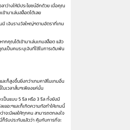
วลาว่างให้มีประโยชน์อีกด้วย เมื่อคุณ
เข้ามาเล่นสล็อตได้เลย
้นมี เงินรางวัลใหญ่ๆตามอัตราที่เกม
่าหากคุณได้เข้ามาเล่นเกมสล็อต แล้ว
่คุณเป็นคนระบุเงินที่ใช้ในการเดิมพัน
และก็สูงขึ้นยิ่งกว่าเกมคาสิโนเกมอื่น
ี้ในเวลาสั้นๆเพียงแค่นั้น
็นแบบ 5 รีล หรือ 3 รีล ทั้งยังมี
ัลเยอะๆและก็เกิดความท้อทำให้เกมนี้
วังว่าจะมีผลให้ทุกคน สามารถตกลงใจ
ก็รับประกันแล้วว่า คุ้มกับการที่จะ